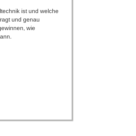
ltechnik ist und welche
fragt und genau
gewinnen, wie
kann.