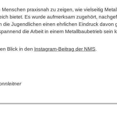
n Menschen praxisnah zu zeigen, wie vielseitig Metal
reich bietet. Es wurde aufmerksam zugehört, nachge
n die Jugendlichen einen ehrlichen Eindruck davon 
annend die Arbeit in einem Metallbaubetrieb sein 
en Blick in den
Instagram-Beitrag der NMS
.
onnleitner