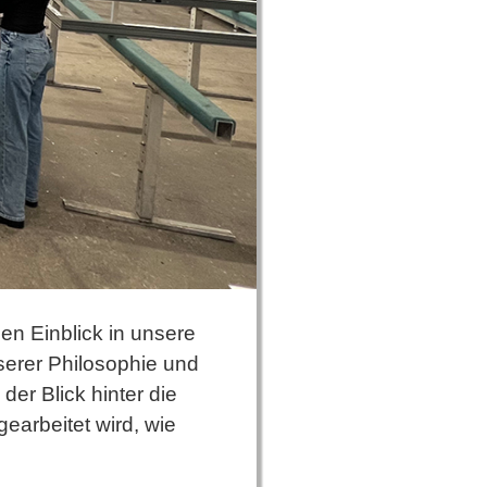
n Einblick in unsere
serer Philosophie und
er Blick hinter die
gearbeitet wird, wie