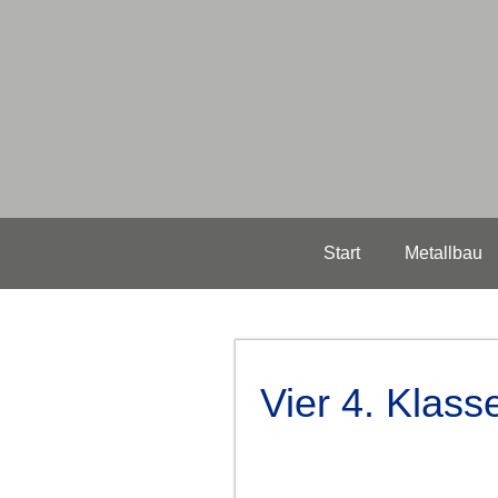
Start
Metallbau
Vier 4. Klas