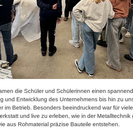
kamen die Schüler und Schülerinnen einen spannende
ng und Entwicklung des Unternehmens bis hin zu un
 im Betrieb. Besonders beeindruckend war für viele d
rkstatt und live zu erleben, wie in der Metalltechnik 
e aus Rohmaterial präzise Bauteile entstehen.