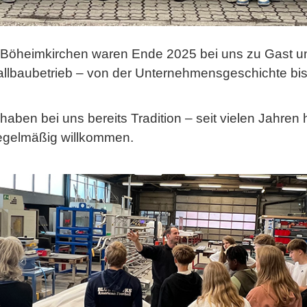
S Böheimkirchen waren Ende 2025 bei uns zu Gast
allbaubetrieb – von der Unternehmensgeschichte bis 
aben bei uns bereits Tradition – seit vielen Jahren
egelmäßig willkommen.