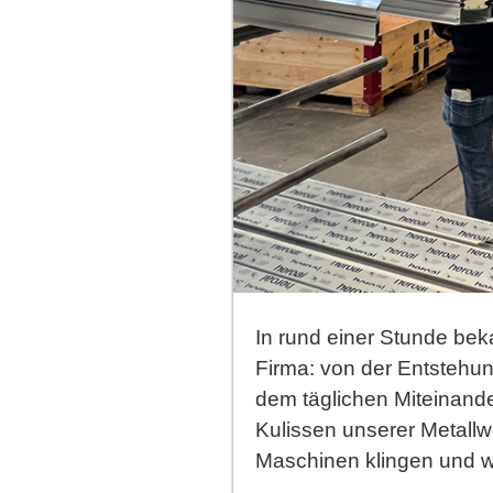
In rund einer Stunde be
Firma: von der Entstehu
dem täglichen Miteinander
Kulissen unserer Metallwe
Maschinen klingen und wi