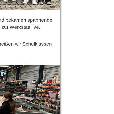
 und bekamen spannende
zur Werkstatt live.
 heißen wir Schulklassen