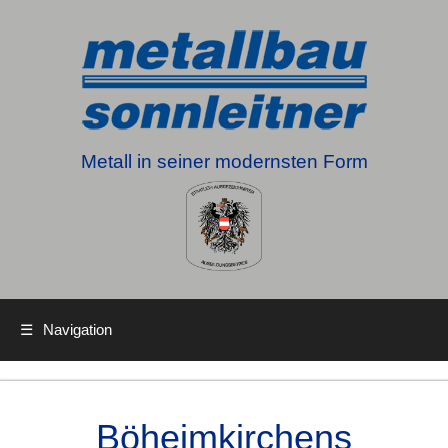
Metall in seiner modernsten Form
☰
Navigation
Böheimkirchens