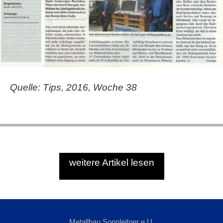
Quelle: Tips, 2016, Woche 38
weitere Artikel lesen
Metallbau Sonnleitner e.U.