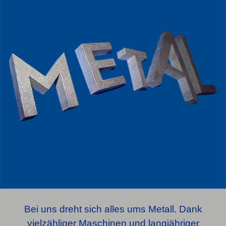
Bei uns dreht sich alles ums Metall. Dank
vielzähliger Maschinen und langjähriger