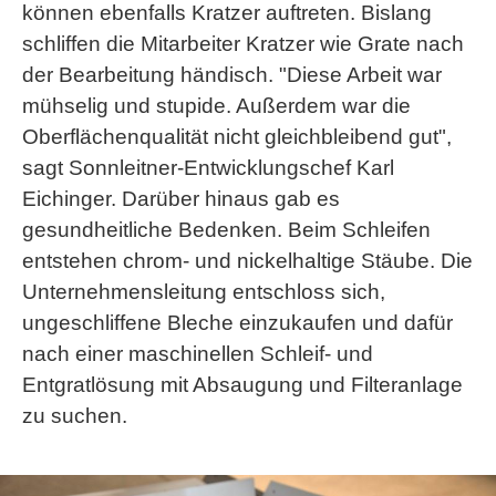
können ebenfalls Kratzer auftreten. Bislang
schliffen die Mitarbeiter Kratzer wie Grate nach
der Bearbeitung händisch. "Diese Arbeit war
mühselig und stupide. Außerdem war die
Oberflächenqualität nicht gleichbleibend gut",
sagt Sonnleitner-Entwicklungschef Karl
Eichinger. Darüber hinaus gab es
gesundheitliche Bedenken. Beim Schleifen
entstehen chrom- und nickelhaltige Stäube. Die
Unternehmensleitung entschloss sich,
ungeschliffene Bleche einzukaufen und dafür
nach einer maschinellen Schleif- und
Entgratlösung mit Absaugung und Filteranlage
zu suchen.