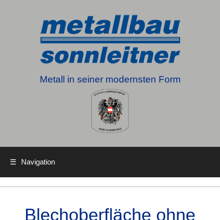
Metall in seiner modernsten Form
☰
Navigation
Blechoberfläche ohne