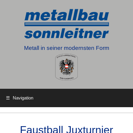
Metall in seiner modernsten Form
☰
Navigation
Faustball Juxturnier