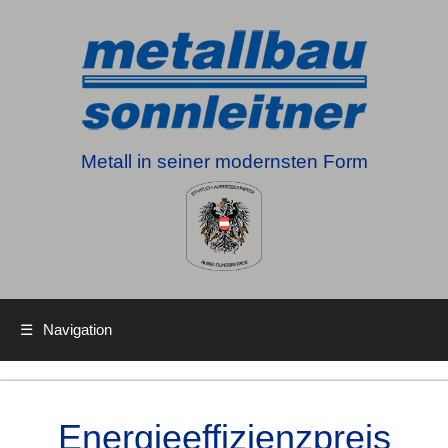
Metall in seiner modernsten Form
☰
Navigation
Energieeffizienzpreis